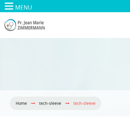
MENU
Home
tech-sleeve
tech-sleeve