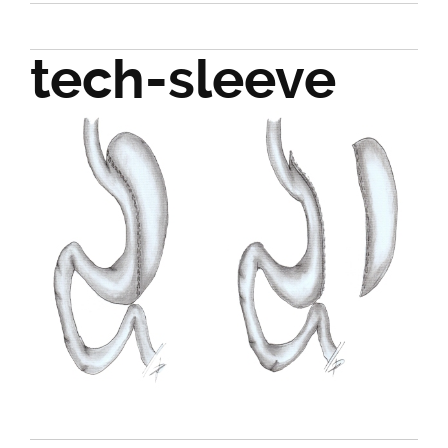
tech-sleeve
Posted on
2 avril 2017
Full size
600 × 280