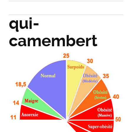
qui-
camembert