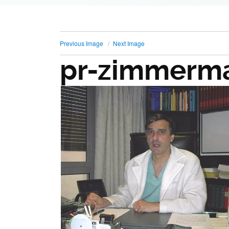
Previous Image
Next Image
pr-zimmerm