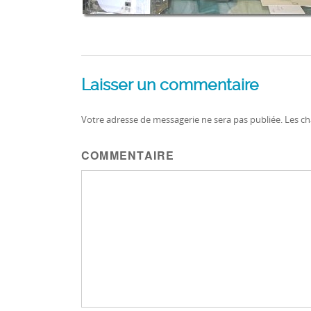
Posted on
1 avril 2017
Full size
410 × 310
Laisser un commentaire
Votre adresse de messagerie ne sera pas publiée.
Les ch
COMMENTAIRE